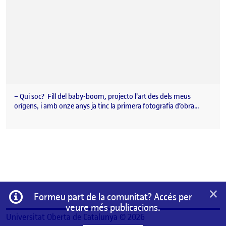
– Qui soc? Fill del baby-boom, projecto l’art des dels meus
orígens, i amb onze anys ja tinc la primera fotografia d’obra…
×
Informació
Formeu part de la comunitat? Accés per
veure més publicacions.
Universitat Oberta de Catalunya © 2026